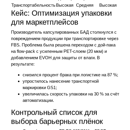
Транспортабельность
Высокая
Средняя
Высокая
Кейс: Оптимизация упаковки
для маркетплейсов
Производитель капсулированных БАД столкнулся с
повреждением продукции при транспортировке через
FBS. Проблема была решена переходом с дой-пака
на flow-pack с усиленным PET-слоем (20 мкм) и
добавлением EVOH для защиты от влаги. В
результате:
снизился процент брака при логистике на 87 %;
упростилось нанесение транспортной
маркировки GS1;
увеличилась скорость упаковки на 30 % за счёт
автоматизации.
Контрольный список для
выбора барьерных плёнок