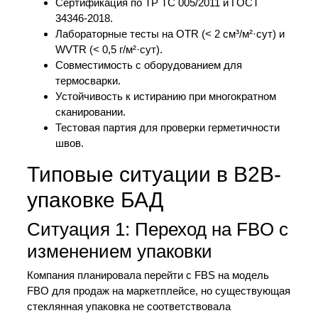
Сертификация по ТР ТС 005/2011 и ГОСТ
34346-2018.
Лабораторные тесты на OTR (< 2 см³/м²·сут) и
WVTR (< 0,5 г/м²·сут).
Совместимость с оборудованием для
термосварки.
Устойчивость к истиранию при многократном
сканировании.
Тестовая партия для проверки герметичности
швов.
Типовые ситуации в B2B-
упаковке БАД
Ситуация 1: Переход на FBO с
изменением упаковки
Компания планировала перейти с FBS на модель
FBO для продаж на маркетплейсе, но существующая
стеклянная упаковка не соответствовала