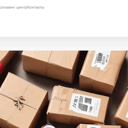
Копакинг центр
Контакты