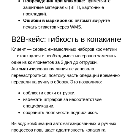
Повреждения при упаковке:
применяйте
защитные материалы (ВПП, картонные
прокладки).
Ошибки в маркировке:
автоматизируйте
печать этикеток через WMS.
B2B-кейс: гибкость в копакинге
Клиент — сервис ежемесячных наборов косметики
— столкнулся с необходимостью срочно заменить
один из компонентов за 2 дня до отгрузки.
Автоматизированная линия не успевала
перенастроиться, поэтому часть операций временно
перевели на ручную сборку. Это позволило:
соблюсти сроки отгрузки,
избежать штрафов за несоответствие
спецификации,
сохранить лояльность подписчиков.
Вывод: комбинация автоматизированных и ручных
процессов повышает адаптивность копакинга.