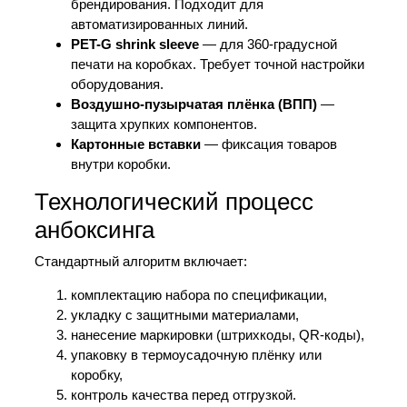
брендирования. Подходит для
автоматизированных линий.
PET-G shrink sleeve
— для 360-градусной
печати на коробках. Требует точной настройки
оборудования.
Воздушно-пузырчатая плёнка (ВПП)
—
защита хрупких компонентов.
Картонные вставки
— фиксация товаров
внутри коробки.
Технологический процесс
анбоксинга
Стандартный алгоритм включает:
комплектацию набора по спецификации,
укладку с защитными материалами,
нанесение маркировки (штрихкоды, QR-коды),
упаковку в термоусадочную плёнку или
коробку,
контроль качества перед отгрузкой.