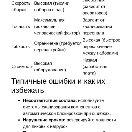
Скорость
Высокая (тысячи
(зависит от
сборки
наборов в час)
операторов)
Максимальная
Зависит от
Точность
(исключен
квалификации
человеческий фактор)
персонала
Высокая (быстрое
Ограничена (требуется
Гибкость
переключение
перенастройка)
между наборами)
Низкая
Высокая
Стоимость
(заработная
(оборудование)
плата)
Типичные ошибки и как их
избежать
Несоответствие состава:
используйте
системы сканирования компонентов с
автоматической блокировкой при ошибках.
Нарушение сроков:
резервируйте мощности
для пиковых нагрузок.