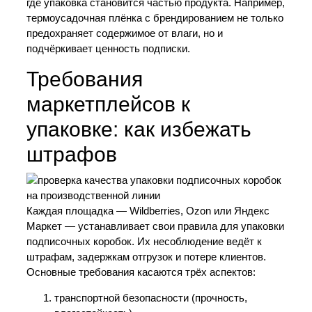
где упаковка становится частью продукта. Например,
термоусадочная плёнка с брендированием не только
предохраняет содержимое от влаги, но и
подчёркивает ценность подписки.
Требования
маркетплейсов к
упаковке: как избежать
штрафов
Каждая площадка — Wildberries, Ozon или Яндекс
Маркет — устанавливает свои правила для упаковки
подписочных коробок. Их несоблюдение ведёт к
штрафам, задержкам отгрузок и потере клиентов.
Основные требования касаются трёх аспектов:
транспортной безопасности (прочность,